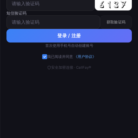
短信验证码
获取验证码
登录 / 注册
首次使用手机号自动创建账号
我已阅读并同意
《用户协议》
安全加密连接 · CallFay®